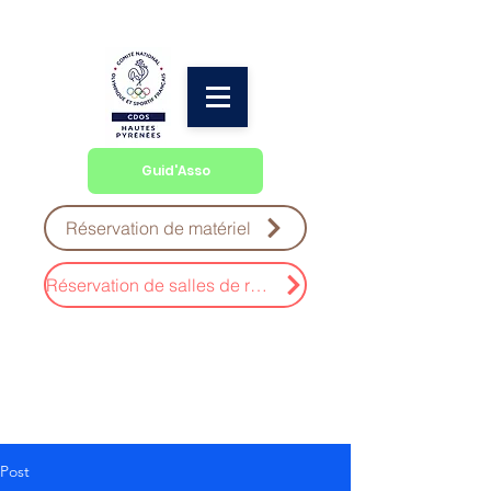
Guid'Asso
Réservation de matériel
Réservation de salles de réunion
Post