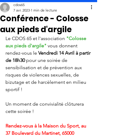
cdos65
7 avr. 2023
1 min de lecture
Conférence - Colosse
aux pieds d'argile
Le CDOS 65 et l'association 
"Colosse 
aux pieds d'argile"
 vous donnent 
rendez-vous le 
Vendredi 14 Avril à partir 
de 18h30 
pour une soirée de 
sensibilisation et de prévention aux 
risques de violences sexuelles, de 
bizutage et de harcèlement en milieu 
sportif !
Un moment de convivialité clôturera 
cette soirée ! 
Rendez-vous à la Maison du Sport, au 
37 Boulevard du Martinet, 65000 