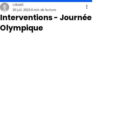
cdos65
20 juil. 2023
0 min de lecture
Interventions - Journée
Olympique