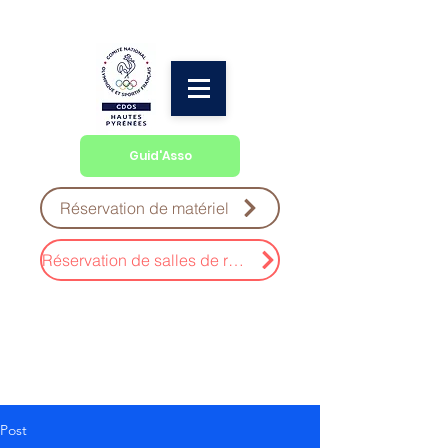
Guid'Asso
Réservation de matériel
Réservation de salles de réunion
Post