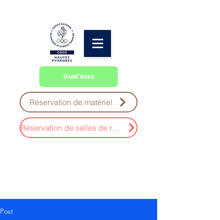
Guid'Asso
Réservation de matériel
Réservation de salles de réunion
Post