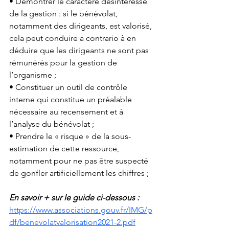
• Démontrer le caractère désintéressé 
de la gestion : si le bénévolat, 
notamment des dirigeants, est valorisé, 
cela peut conduire a contrario à en 
déduire que les dirigeants ne sont pas 
rémunérés pour la gestion de 
l’organisme ; 
• Constituer un outil de contrôle 
interne qui constitue un préalable 
nécessaire au recensement et à 
l’analyse du bénévolat ; 
• Prendre le « risque » de la sous-
estimation de cette ressource, 
notamment pour ne pas être suspecté 
de gonfler artificiellement les chiffres ;
En savoir + sur le guide ci-dessous : 
https://www.associations.gouv.fr/IMG/p
df/benevolatvalorisation2021-2.pdf