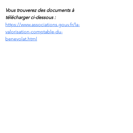
Vous trouverez des documents à 
télécharger ci-dessous : 
https://www.associations.gouv.fr/la-
valorisation-comptable-du-
benevolat.html