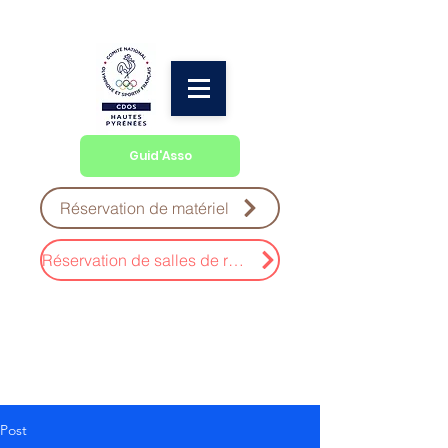
Guid'Asso
Réservation de matériel
Réservation de salles de réunion
Post