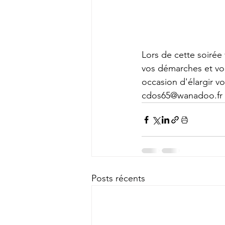
Lors de cette soirée
vos démarches et vou
occasion d'élargir v
cdos65@wanadoo.fr
Posts récents