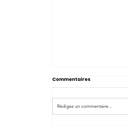
Commentaires
Rédigez un commentaire...
Conférences Sport -