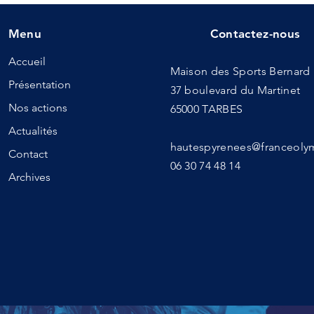
édition
Menu
Contactez-nous
Accueil
Maison des Sports Bernar
Présentation
37 boulevard du Martinet
Nos actions
65000 TARBES
Actualités
hautespyrenees@franceol
Contact
06 30 74 48 14
Archives