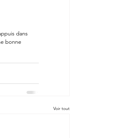
appuis dans 
Une bonne 
 
Voir tout