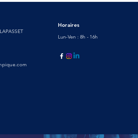
Horaires
d LAPASSET
Lun-Ven : 8h - 16h
ympique.com