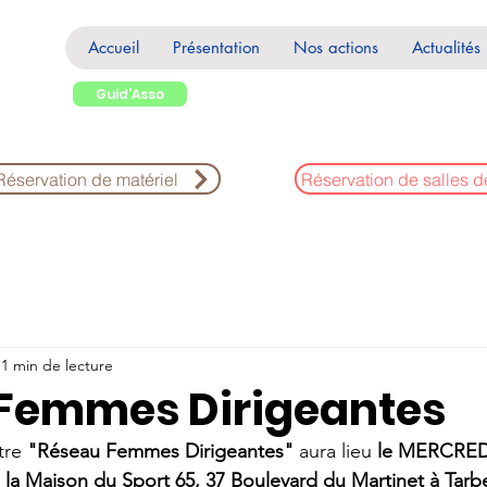
Accueil
Présentation
Nos actions
Actualités
Guid'Asso
Réservation de matériel
Réservation de salles d
1 min de lecture
Femmes Dirigeantes
tre 
"Réseau Femmes Dirigeantes"
 aura lieu 
le MERCRED
la Maison du Sport 65, 37 Boulevard du Martinet à Tarb