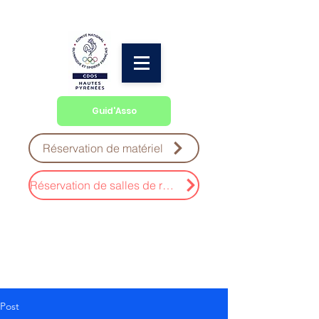
Guid'Asso
Réservation de matériel
Réservation de salles de réunion
Post