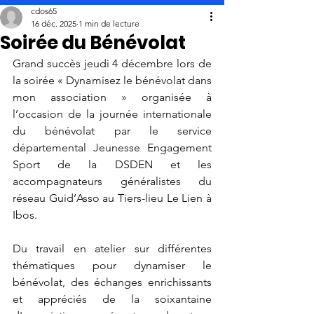
cdos65
16 déc. 2025
1 min de lecture
Soirée du Bénévolat
Grand succès jeudi 4 décembre lors de 
la soirée « Dynamisez le bénévolat dans 
mon association » organisée à 
l’occasion de la journée internationale 
du bénévolat par le service 
départemental Jeunesse Engagement 
Sport de la DSDEN et les 
accompagnateurs généralistes du 
réseau Guid’Asso au Tiers-lieu Le Lien à 
Ibos.
Du travail en atelier sur différentes 
thématiques pour dynamiser le 
bénévolat, des échanges enrichissants 
et appréciés de la soixantaine 