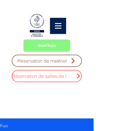
Guid'Asso
Réservation de matériel
Réservation de salles de réunion
Post