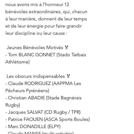
nous avons 
mis à l’honneur 12 
bénévoles extraordinaires, qui, chacun 
à leur manière, donnent de leur temps 
et de leur énergie pour faire grandir 
leur discipline ou leur cause :
 Jeunes Bénévoles Motivés 🏅
- Tom BLANC GONNET (Stado Tarbais 
Athlétisme)
 Les obscurs indispensables 🏅
- Claude RODRIGUEZ (AAPPMA Les 
Pêcheurs Pyrénéens)
- Christian ABADIE (Stade Bagnérais 
Rugby)
- Jacques SALVAT (CD Rugby / TPR)
- Patrice FAOUEN (ASCA Sports Boules)
- Marc DONADILLE (ELPY)
- Claude MANSE (multi activités)