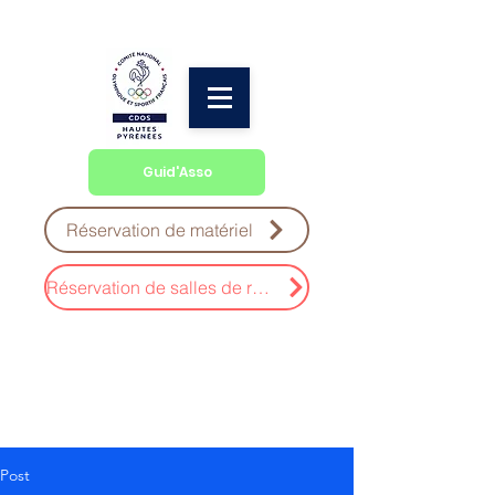
Guid'Asso
Réservation de matériel
Réservation de salles de réunion
Post