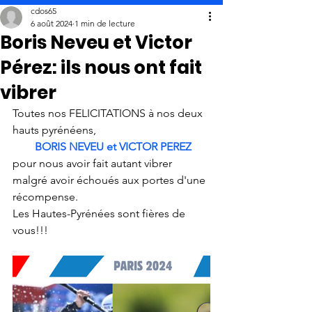
cdos65
6 août 2024
1 min de lecture
Boris Neveu et Victor
Pérez: ils nous ont fait
vibrer
Toutes nos FELICITATIONS à nos deux 
hauts pyrénéens,
BORIS NEVEU et VICTOR PEREZ
pour nous avoir fait autant vibrer 
malgré avoir échoués aux portes d'une 
récompense.
Les Hautes-Pyrénées sont fières de 
vous!!!