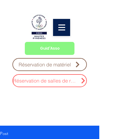
Guid'Asso
Réservation de matériel
Réservation de salles de réunion
Post