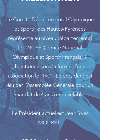
Le Comité Départemental Olympique
et Sportif des Hautes-Pyrénées
représente au niveau départemental
le CNOSF (Comité National
Olympique et Sportif Français). Il
fonctionne sous la forme d’une
association loi 1901. Le président est
élu par l’Assemblée Générale pour un
mandat de 4 ans renouvelable.
Le Président actuel est Jean-Yves
MOURET.