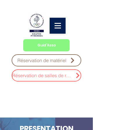
Guid'Asso
Réservation de matériel
Réservation de salles de réunion
PRESENTATION