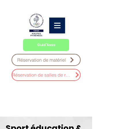
Guid'Asso
Réservation de matériel
Réservation de salles de réunion
Sport éducation &