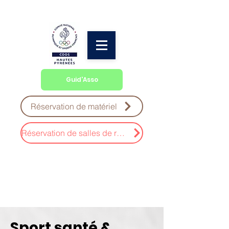
Guid'Asso
Réservation de matériel
Réservation de salles de réunion
Sport santé &