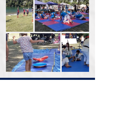
Contactez-nous
Maison des Sports Bernard
LAPASSET
37 boulevard du Martinet
65000 TARBES