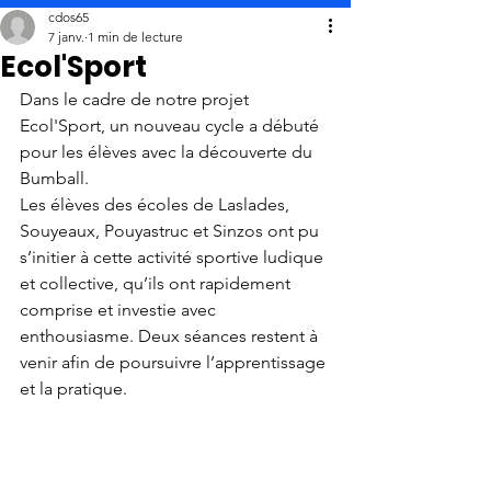
cdos65
7 janv.
1 min de lecture
Ecol'Sport
Dans le cadre de notre projet 
Ecol'Sport, un nouveau cycle a débuté 
pour les élèves avec la découverte du 
Bumball.
Les élèves des écoles de Laslades, 
Souyeaux, Pouyastruc et Sinzos ont pu 
s’initier à cette activité sportive ludique 
et collective, qu’ils ont rapidement 
comprise et investie avec 
enthousiasme. Deux séances restent à 
venir afin de poursuivre l’apprentissage 
et la pratique.