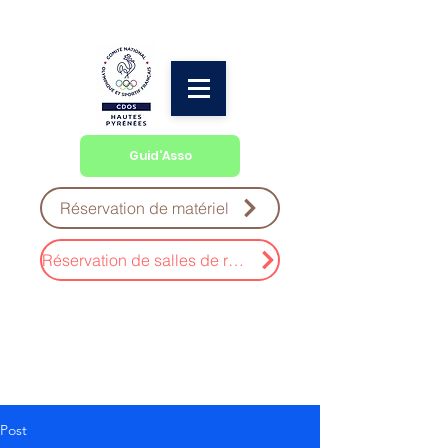
Guid'Asso
Réservation de matériel
Réservation de salles de réunion
Post