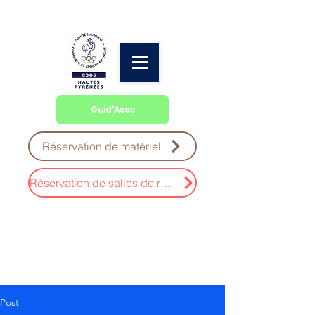
Guid'Asso
Réservation de matériel
Réservation de salles de réunion
Post