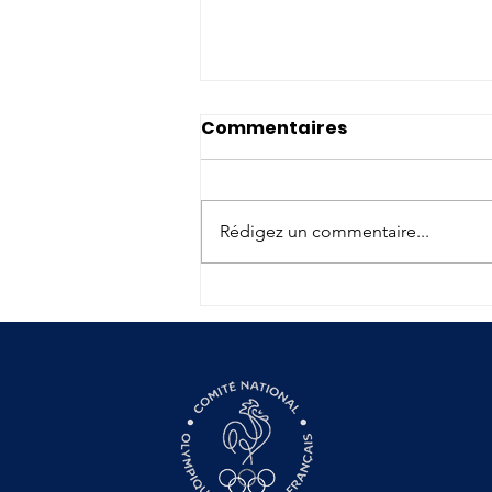
Commentaires
Rédigez un commentaire...
Conférences Sport -
Santé