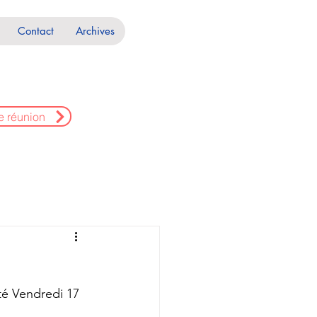
Contact
Archives
e réunion
té Vendredi 17 