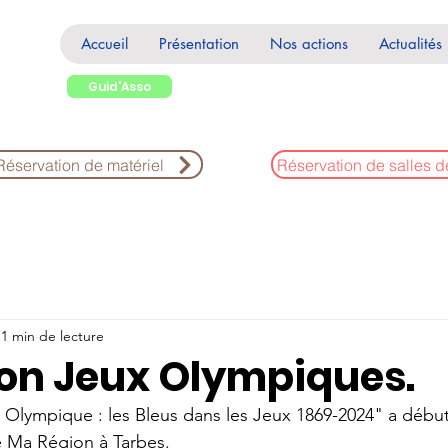
Accueil
Présentation
Nos actions
Actualités
Guid'Asso
Réservation de matériel
Réservation de salles d
1 min de lecture
ion Jeux Olympiques.
 Olympique : les Bleus dans les Jeux 1869-2024" a débu
de Ma Région à Tarbes. 