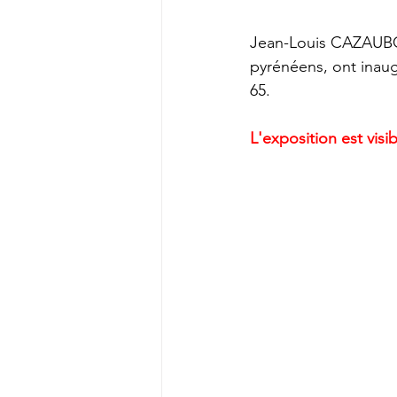
Jean-Louis CAZAUBON
pyrénéens, ont inau
65.
L'exposition est vis