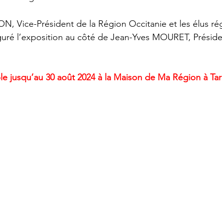
, Vice-Président de la Région Occitanie et les élus ré
guré l’exposition au côté de Jean-Yves MOURET, Prési
ible jusqu’au 30 août 2024 à la Maison de Ma Région à Ta