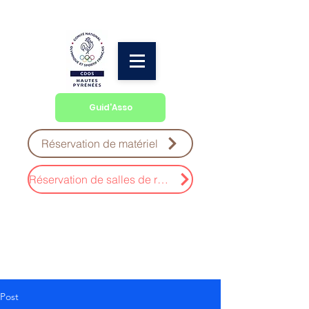
Guid'Asso
Réservation de matériel
Réservation de salles de réunion
Post