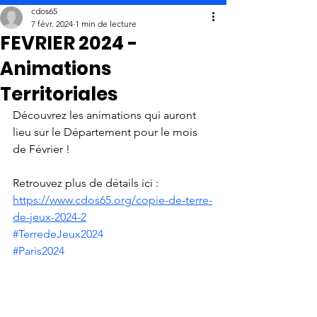
cdos65
7 févr. 2024
1 min de lecture
FEVRIER 2024 -
Animations
Territoriales
Découvrez les animations qui auront 
lieu sur le Département pour le mois 
de Février !
Retrouvez plus de détails ici : 
https://www.cdos65.org/copie-de-terre-
de-jeux-2024-2
#TerredeJeux2024
#Paris2024