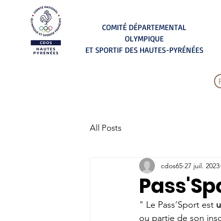
COMITÉ DÉPARTEMENTAL
OLYMPIQUE
ET SPORTIF DES HAUTES-PYRÉNÉES
All Posts
cdos65
27 juil. 2023
Pass'Spo
" Le Pass’Sport est 
u
ou partie de son insc