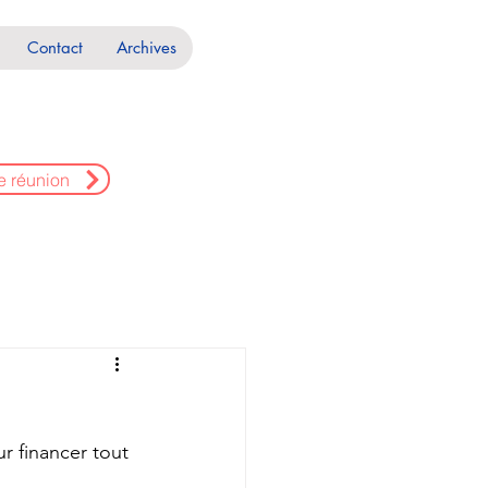
Contact
Archives
e réunion
r financer tout 