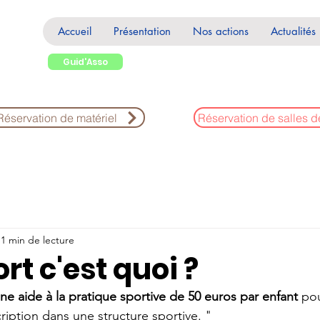
Accueil
Présentation
Nos actions
Actualités
Guid'Asso
Réservation de matériel
Réservation de salles d
1 min de lecture
rt c'est quoi ?
ne aide à la pratique sportive de 50 euros par enfant 
pou
ription dans une structure sportive. "