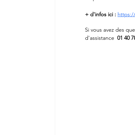
+ d'infos ici : 
https:/
Si vous avez des qu
d'assistance 
 01 40 7