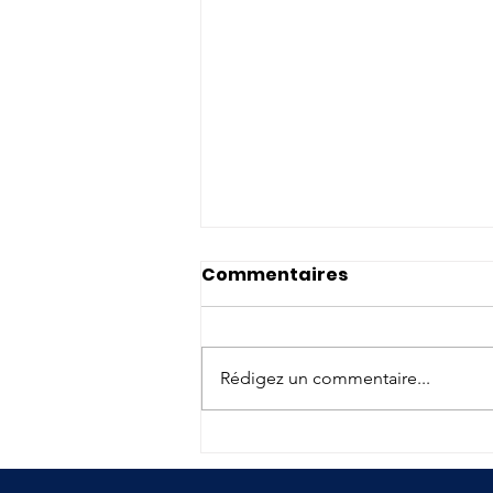
Commentaires
Rédigez un commentaire...
Conférences Sport -
Santé