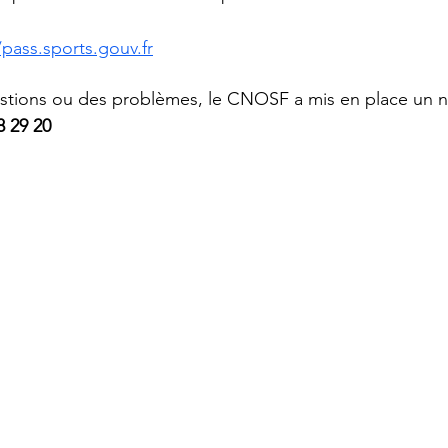
/pass.sports.gouv.fr
estions ou des problèmes, le CNOSF a mis en place un 
8 29 20