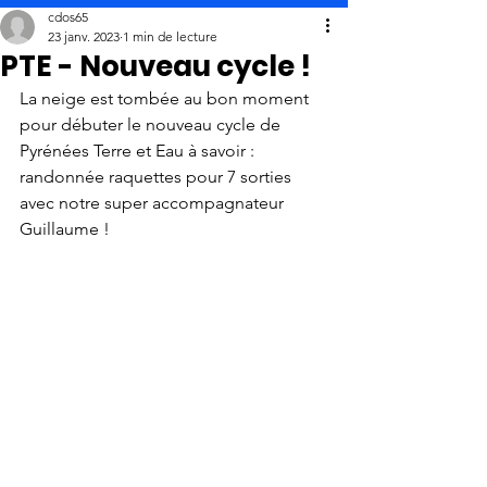
cdos65
23 janv. 2023
1 min de lecture
PTE - Nouveau cycle !
La neige est tombée au bon moment 
pour débuter le nouveau cycle de 
Pyrénées Terre et Eau à savoir : 
randonnée raquettes pour 7 sorties 
avec notre super accompagnateur 
Guillaume !