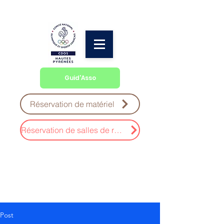
Guid'Asso
Réservation de matériel
Réservation de salles de réunion
Post