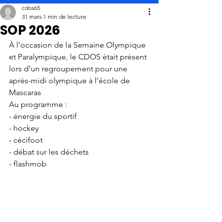
cdos65
31 mars
1 min de lecture
SOP 2026
À l’occasion de la Semaine Olympique 
et Paralympique, le CDOS était présent 
lors d’un regroupement pour une 
après-midi olympique à l’école de 
Mascaras
Au programme :
- énergie du sportif
- hockey
- cécifoot
- débat sur les déchets
- flashmob