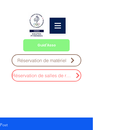
Guid'Asso
Réservation de matériel
Réservation de salles de réunion
Post